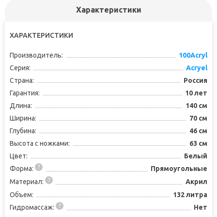
Характеристики
ХАРАКТЕРИСТИКИ
Производитель:
100Acryl
Серия:
Acryel
Страна:
Россия
Гарантия:
10 лет
Длина:
140 см
Ширина:
70 см
Глубина:
46 см
Высота с ножками:
63 см
Цвет:
Белый
Форма:
Прямоугольные
Материал:
Акрил
Объем:
132 литра
Гидромассаж:
Нет