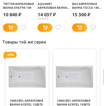
TRITON АКРИЛОВАЯ
AQUANET
BAS АКРИЛОВАЯ
ВАННА УЛЬТРА 140
АКРИЛОВАЯ ВАННА
ВАННА ТЕССА 140
WEST 140 СМ
СТАНДАРТ
10 840
14 037
15 300
₽
₽
₽
16 397
₽
Товары той же серии
-28%
100ACRYL АКРИЛОВАЯ
100ACRYL АКРИЛОВАЯ
ВАННА ACRYEL 120X70
ВАННА ACRYEL 130X70