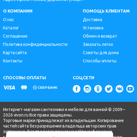
О КОМПАНИИ
ПОМОЩЬ КЛИЕНТАМ
О нас
Доставка
Каталог
Установка
Соглашение
Обмен и возврат
Политика конфиденциальности
Заказать легко
Карта сайта
Советы для дома
Контакты
Способы оплаты
СПОСОБЫ ОПЛАТЫ
СОЦСЕТИ
Интернет-магазин сантехники и мебели для ванной © 2009 –
2026 vivon.ru Все права защищены.
Торговые марки принадлежат их владельцам. Копирование
частей сайта без разрешения владельца авторских прав
запрещено. Вся представленная на сайте информация,