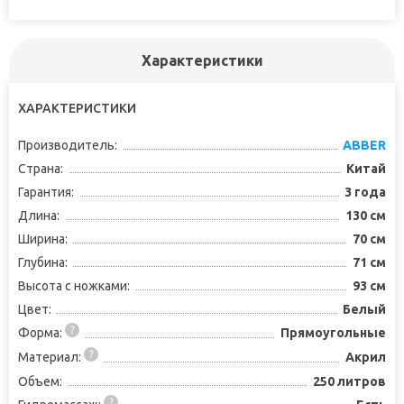
Характеристики
ХАРАКТЕРИСТИКИ
Производитель:
ABBER
Страна:
Китай
Гарантия:
3 года
Длина:
130 см
Ширина:
70 см
Глубина:
71 см
Высота с ножками:
93 см
Цвет:
Белый
Форма:
Прямоугольные
Материал:
Акрил
Объем:
250 литров