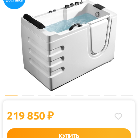
доставка
219 850
₽
КУПИТЬ