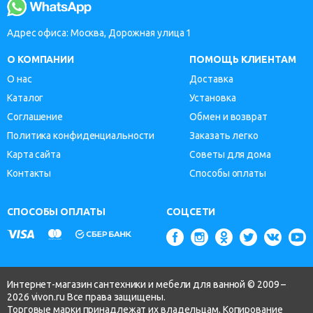
Адрес офиса: Москва, Дорожная улица 1
О КОМПАНИИ
ПОМОЩЬ КЛИЕНТАМ
О нас
Доставка
Каталог
Установка
Соглашение
Обмен и возврат
Политика конфиденциальности
Заказать легко
Карта сайта
Советы для дома
Контакты
Способы оплаты
СПОСОБЫ ОПЛАТЫ
СОЦСЕТИ
Интернет-магазин сантехники и мебели для ванной © 2009 –
2026 vivon.ru Все права защищены.
Торговые марки принадлежат их владельцам. Копирование