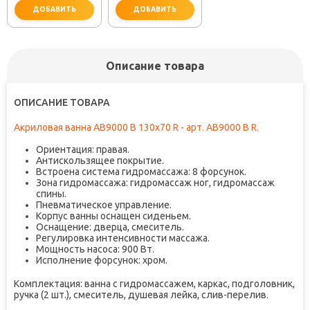
ДОБАВИТЬ
ДОБАВИТЬ
Описание товара
не забудьте купить
не забудьте купить
ОПИСАНИЕ ТОВАРА
Акриловая ванна AB9000 B 130x70 R - арт. AB9000 B R.
Ориентация: правая.
Антискользящее покрытие.
Встроена система гидромассажа: 8 форсунок.
Зона гидромассажа: гидромассаж ног, гидромассаж
спины.
Пневматическое управление.
Корпус ванны оснащен сиденьем.
Оснащение: дверца, смеситель.
Регулировка интенсивности массажа.
Мощность насоса: 900 Вт.
Исполнение форсунок: хром.
Комплектация: ванна с гидромассажем, каркас, подголовник,
ручка (2 шт.), смеситель, душевая лейка, слив-перелив.