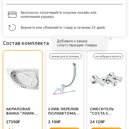
Безопасно оплачивайте покупки онлайн или
наличными курьеру.
Верните или обменяйте товар в течение 30 дней.
Добавьте к заказу
Состав комплекта
сопутствующие товары
АКРИЛОВАЯ
CЛИВ-ПЕРЕЛИВ
СМЕСИТЕЛЬ
ВАННА "ЛУАРА"
ПОЛУАВТОМАТ
"COSTA S
(R)
EM311
25483001"
27300
2 100
24 120
₽
₽
₽