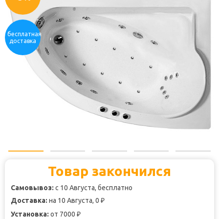
бесплатная
доставка
Товар закончился
Самовывоз:
с 10 Августа, бесплатно
Доставка:
на 10 Августа, 0
₽
Установка:
от 7000
₽