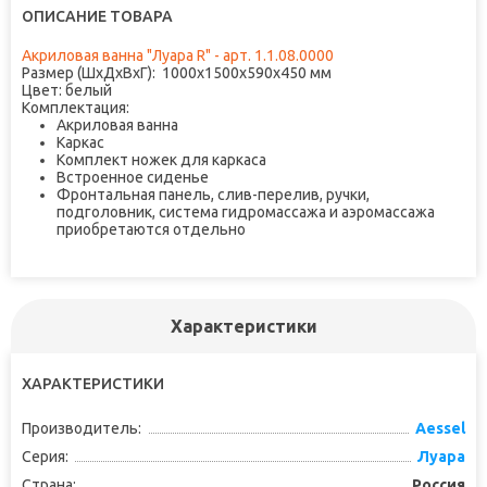
ОПИСАНИЕ ТОВАРА
Акриловая ванна "Луара R" - арт. 1.1.08.0000
Размер (ШхДхВхГ):
1000х1500х590х450 мм
Цвет:
белый
Комплектация:
Акриловая ванна
Каркас
Комплект ножек для каркаса
Встроенное сиденье
Фронтальная панель, слив-перелив, ручки,
подголовник, система гидромассажа и аэромассажа
приобретаются отдельно
Характеристики
ХАРАКТЕРИСТИКИ
Производитель:
Aessel
Серия:
Луара
Страна:
Россия