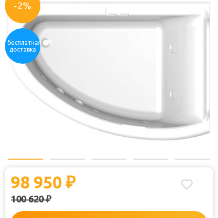
-2%
бесплатная
доставка
98 950
₽
100 620
₽