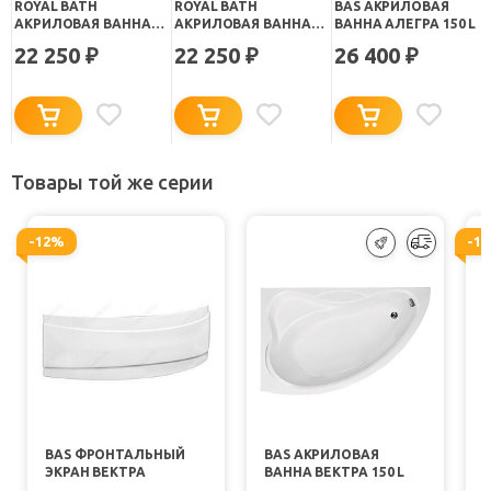
ROYAL BATH
ROYAL BATH
BAS АКРИЛОВАЯ
АКРИЛОВАЯ ВАННА
АКРИЛОВАЯ ВАННА
ВАННА АЛЕГРА 150 L
ALPINE RB 819100 R
ALPINE RB 819100 L
22 250
22 250
26 400
₽
₽
₽
150Х100
150Х100
Товары той же серии
-12%
-1
BAS ФРОНТАЛЬНЫЙ
BAS АКРИЛОВАЯ
ЭКРАН ВЕКТРА
ВАННА ВЕКТРА 150 L