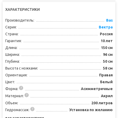
ХАРАКТЕРИСТИКИ
Производитель:
Bas
Серия:
Вектра
Страна:
Россия
Гарантия:
10 лет
Длина:
150 см
Ширина:
96 см
Глубина:
50 см
Высота с ножками:
58 см
Ориентация:
Правая
Цвет:
Белый
Форма:
Асимметричные
Материал:
Акрил
Объем:
200 литров
Гидромассаж:
Установка по желанию
все характеристики