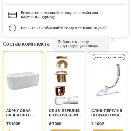
Безопасно оплачивайте покупки онлайн или
наличными курьеру.
Верните или обменяйте товар в течение 30 дней.
Добавьте к заказу
Состав комплекта
сопутствующие товары
АКРИЛОВАЯ
СЛИВ-ПЕРЕЛИВ
CЛИВ-ПЕРЕЛИВ
ВАННА BB11-
BB39-OVF-BRN
ПОЛУАВТОМАТ
1500-R
БРОНЗА
EM311
73100
6 700
2 100
₽
₽
₽