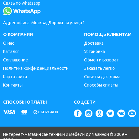
Связь по whatsapp
Адрес офиса: Москва, Дорожная улица 1
О КОМПАНИИ
ПОМОЩЬ КЛИЕНТАМ
О нас
Доставка
Каталог
Установка
Соглашение
Обмен и возврат
Политика конфиденциальности
Заказать легко
Карта сайта
Советы для дома
Контакты
Способы оплаты
СПОСОБЫ ОПЛАТЫ
СОЦСЕТИ
Интернет-магазин сантехники и мебели для ванной © 2009 –