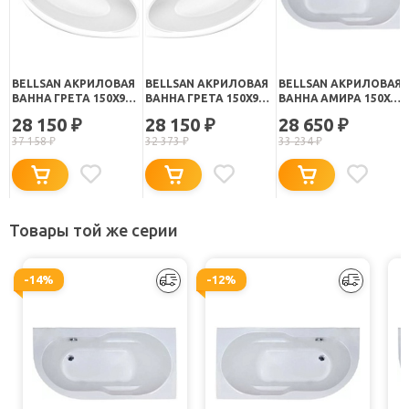
BELLSAN АКРИЛОВАЯ
BELLSAN АКРИЛОВАЯ
BELLSAN АКРИЛОВАЯ
ВАННА ГРЕТА 150X90
ВАННА ГРЕТА 150X90
ВАННА АМИРА 150X70
L
R
L
28 150
28 150
28 650
₽
₽
₽
37 158
₽
32 373
₽
33 234
₽
Товары той же серии
-14%
-12%