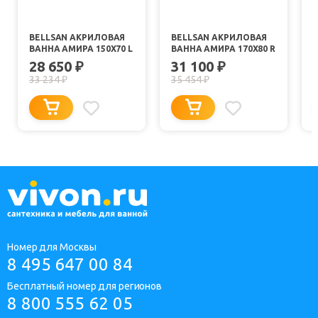
BELLSAN АКРИЛОВАЯ
BELLSAN АКРИЛОВАЯ
ВАННА АМИРА 150X70 L
ВАННА АМИРА 170X80 R
28 650
31 100
₽
₽
33 234
35 454
₽
₽
Номер для Москвы
8 495 647 00 84
Бесплатный номер для регионов
8 800 555 62 05