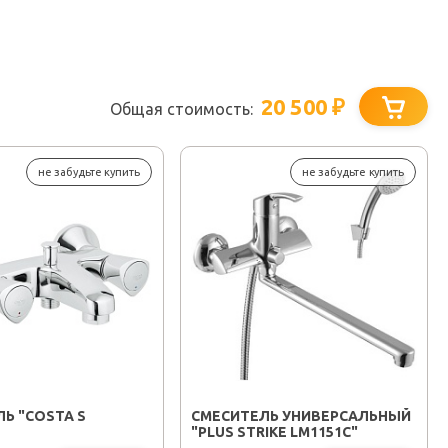
20 500
₽
Общая стоимость:
не забудьте купить
не забудьте купить
Ь "COSTA S
СМЕСИТЕЛЬ УНИВЕРСАЛЬНЫЙ
"PLUS STRIKE LM1151C"