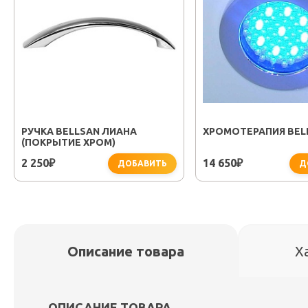
РУЧКА BELLSAN ЛИАНА
ХРОМОТЕРАПИЯ BEL
(ПОКРЫТИЕ ХРОМ)
2 250
14 650
₽
₽
ДОБАВИТЬ
Д
Описание товара
Х
ОПИСАНИЕ ТОВАРА