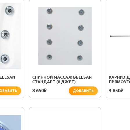
ELLSAN
СПИННОЙ МАССАЖ BELLSAN
КАРНИЗ 
СТАНДАРТ (8 ДЖЕТ)
ПРЯМОУГ
BELLSAN 
8 650
3 850
₽
₽
ОБАВИТЬ
ДОБАВИТЬ