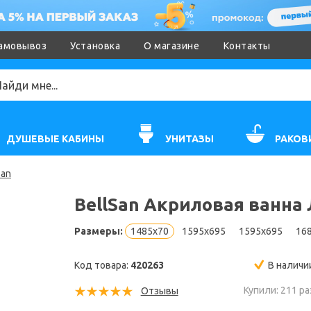
амовывоз
Установка
О магазине
Контакты
ДУШЕВЫЕ КАБИНЫ
УНИТАЗЫ
РАКОВ
San
BellSan Акриловая ванна
Размеры:
1485x70
1595x695
1595x695
16
Код товара:
420263
В наличи
Купили: 211 ра
Отзывы