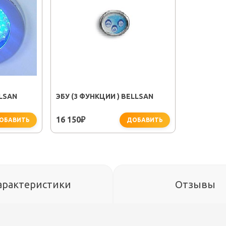
LSAN
ЭБУ (3 ФУНКЦИИ ) BELLSAN
16 150
₽
ОБАВИТЬ
ДОБАВИТЬ
арактеристики
Отзывы