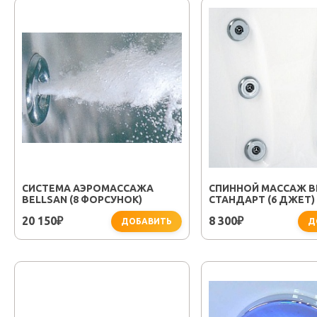
СИСТЕМА АЭРОМАССАЖА
СПИННОЙ МАССАЖ B
BELLSAN (8 ФОРСУНОК)
СТАНДАРТ (6 ДЖЕТ)
20 150
8 300
₽
₽
ДОБАВИТЬ
Д