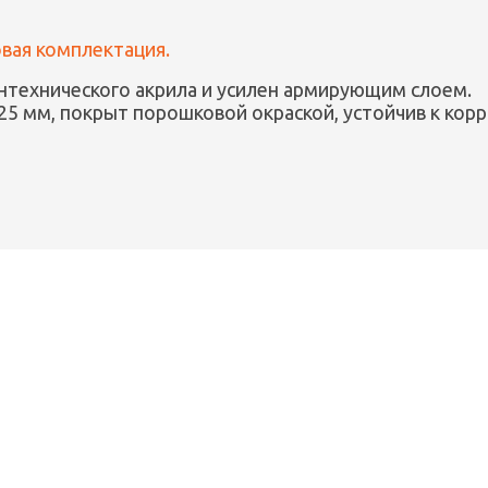
овая комплектация.
антехнического акрила и усилен армирующим слоем.
25 мм, покрыт порошковой окраской, устойчив к корр