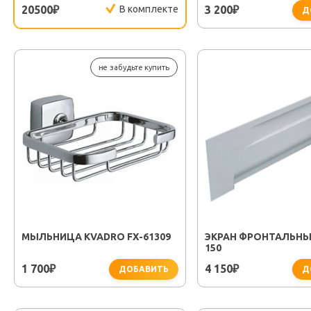
20500
В комплекте
3 200
₽
₽
Д
не забудьте купить
МЫЛЬНИЦА KVADRO FX-61309
ЭКРАН ФРОНТАЛЬН
150
1 700
4 150
₽
₽
ДОБАВИТЬ
Д