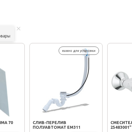
овары
важно для установки
МА 70
CЛИВ-ПЕРЕЛИВ
СМЕСИТЕЛ
ПОЛУАВТОМАТ EM311
25483001"