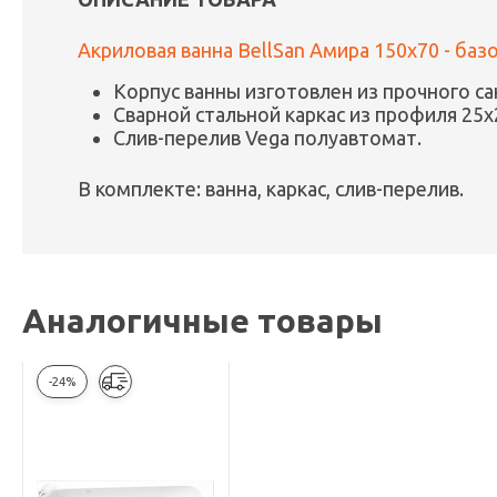
Акриловая ванна BellSan Амира 150x70 - баз
Корпус ванны изготовлен из прочного с
Сварной стальной каркас из профиля 25х
Слив-перелив Vega полуавтомат.
В комплекте: ванна, каркас, слив-перелив.
Аналогичные товары
-24%