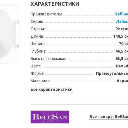
ХАРАКТЕРИСТИКИ
Производитель:
BellSa
Серия:
Лайм
Страна:
Росси
Длина:
148,5 с
Ширина:
70 с
Глубина:
46,5 с
Высота с ножками:
65,5 с
Цвет:
Белы
Форма:
Прямоугольны
Материал:
Акри
все характеристики
Все товары BellSa