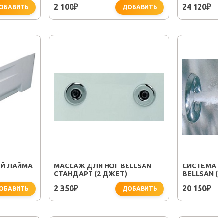
2 100
24 120
₽
₽
ОБАВИТЬ
ДОБАВИТЬ
ЫЙ ЛАЙМА
МАССАЖ ДЛЯ НОГ BELLSAN
СИСТЕМА
СТАНДАРТ (2 ДЖЕТ)
BELLSAN 
2 350
20 150
₽
₽
ОБАВИТЬ
ДОБАВИТЬ