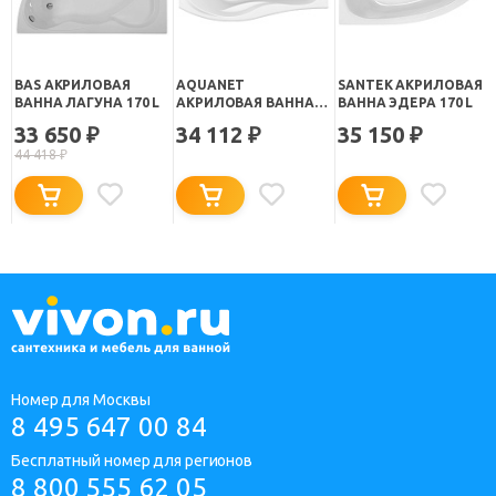
BAS АКРИЛОВАЯ
AQUANET
SANTEK АКРИЛОВАЯ
ВАННА ЛАГУНА 170 L
АКРИЛОВАЯ ВАННА
ВАННА ЭДЕРА 170 L
BORNEO R
33 650
34 112
35 150
₽
₽
₽
44 418
₽
Номер для Москвы
8 495 647 00 84
Бесплатный номер для регионов
8 800 555 62 05