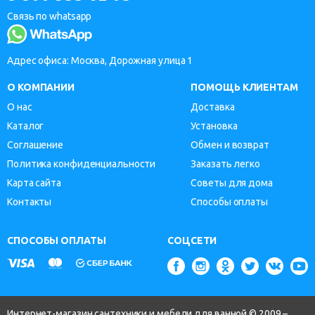
Связь по whatsapp
Адрес офиса: Москва, Дорожная улица 1
О КОМПАНИИ
ПОМОЩЬ КЛИЕНТАМ
О нас
Доставка
Каталог
Установка
Соглашение
Обмен и возврат
Политика конфиденциальности
Заказать легко
Карта сайта
Советы для дома
Контакты
Способы оплаты
СПОСОБЫ ОПЛАТЫ
СОЦСЕТИ
Интернет-магазин сантехники и мебели для ванной © 2009 –