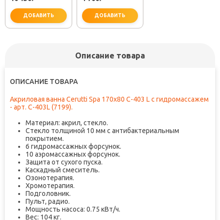
ДОБАВИТЬ
ДОБАВИТЬ
Описание товара
не забудьте купить
не забудьте купить
ОПИСАНИЕ ТОВАРА
Акриловая ванна Cerutti Spa 170x80 C-403 L с гидромассажем
- арт. C-403L (7199).
Материал: акрил, стекло.
Стекло толщиной 10 мм с антибактериальным
покрытием.
6 гидромассажных форсунок.
10 аэромассажных форсунок.
Защита от сухого пуска.
Каскадный смеситель.
Озонотерапия.
Хромотерапия.
Подголовник.
Пульт, радио.
Мощность насоса: 0.75 кВт/ч.
Вес: 104 кг.