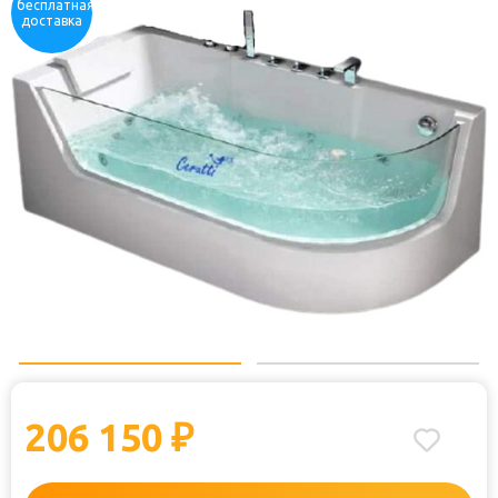
бесплатная
доставка
206 150
₽