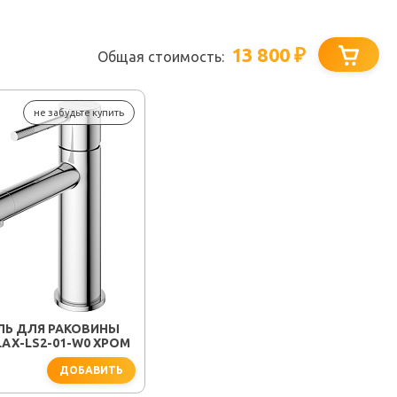
13 800
₽
Общая стоимость:
не забудьте купить
ЛЬ ДЛЯ РАКОВИНЫ
LAX-LS2-01-W0 ХРОМ
ДОБАВИТЬ