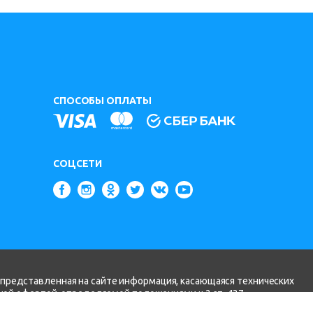
СПОСОБЫ ОПЛАТЫ
СОЦСЕТИ
 представленная на сайте информация, касающаяся технических
чной офертой, определяемой положениями ч.2 ст. 437