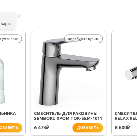
овары
я установки
не забудьте купить
ЛЬНИКА
СМЕСИТЕЛЬ ДЛЯ РАКОВИНЫ
СМЕСИТЕ
SEMBOKU ХРОМ TOK-SEM-1011
RELAX RE
6 473
8 600
₽
₽
ОБАВИТЬ
ДОБАВИТЬ