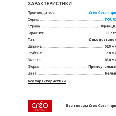
ХАРАКТЕРИСТИКИ
Производитель:
Creo Ceramiqu
Серия:
TOUR
Страна:
Франци
Гарантия:
25 ле
Тип:
С пьедестало
Ширина:
620 м
Глубина:
510 м
Высота:
850 м
Форма:
Прямоугольна
Цвет:
Белы
все характеристики
Все товары Creo Ceramiqu