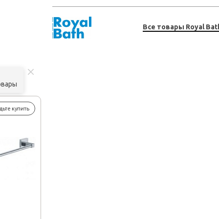
Все товары Royal Bat
овары
дьте купить