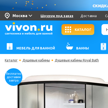
Москва
Шоурум под заказ
Доставка
С
КАТАЛОГ
МЕБЕЛЬ ДЛЯ ВАННОЙ
ВАННЫ
Каталог
Душевые кабины
Душевые кабины Royal Bath
бесплатно
доставим
завтра