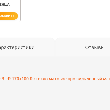
ЕНЦА
ОБАВИТЬ
арактеристики
Отзывы
-BL-R 170x100 R стекло матовое профиль черный мат