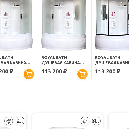
L BATH
ROYAL BATH
ROYAL BATH
ВАЯ КАБИНА
ДУШЕВАЯ КАБИНА
ДУШЕВАЯ КАБИ
B 170ALP-C-
ALP RB 170ALP-C-
ALP RB 170ALP-T
 200
113 200
113 200
₽
₽
₽
 170X100 R
L/B/G 170X100 L
170X100 R СТЕК
ЛО МАТОВОЕ
СТЕКЛО МАТОВОЕ
ПРОЗРАЧНОЕ
ИЛЬ БЕЛЫЙ
ПРОФИЛЬ БЕЛЫЙ
ПРОФИЛЬ ЧЕРН
МАТОВЫЙ