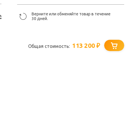
Верните или обменяйте товар в течение
h
30 дней.
113 200
₽
Общая стоимость: