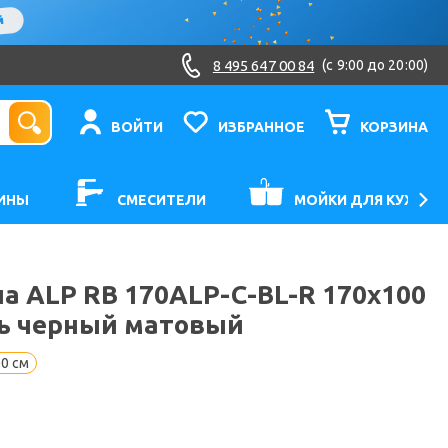
8 495 647 00 84
(c 9:00 до 20:00)
ВОЙТИ
ИЗБРАННОЕ
КОРЗИНА
ИНЫ
СМЕСИТЕЛИ
МОЙКИ ДЛЯ КУХНИ
а ALP RB 170ALP-C-BL-R 170x100
ль черный матовый
0 см