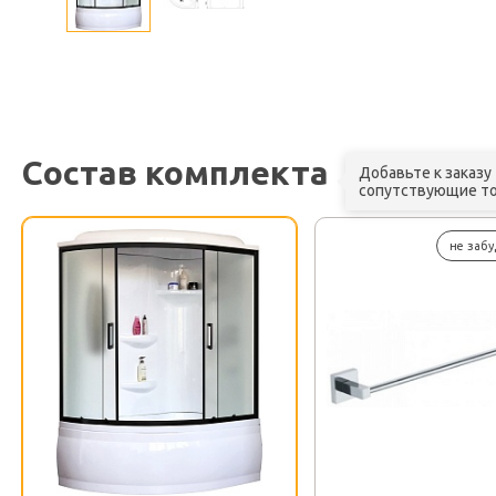
Состав комплекта
Добавьте к заказу
сопутствующие т
не забу