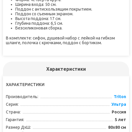
Ширина входа: 50 см.
Поддон с антискользящим покрытием.
Поддон со съемным экраном.
Высота поддона: 17 см.
Глубина поддона: 6,5 см.
Безсиликоновая сборка.
В комплекте: сифон, душевой набор с лейкой на гибком
шланге, полочка с крючками, поддон с бортиком.
Характеристики
ХАРАКТЕРИСТИКИ
Производитель:
Triton
Серия:
Ультра
Страна:
Россия
Гарантия:
5 лет
Размер ДхШ:
80x80 см