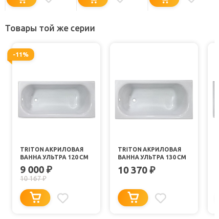
Товары той же серии
-11%
TRITON АКРИЛОВАЯ
TRITON АКРИЛОВАЯ
ВАННА УЛЬТРА 120 СМ
ВАННА УЛЬТРА 130 СМ
9 000
₽
10 370
₽
10 167
₽