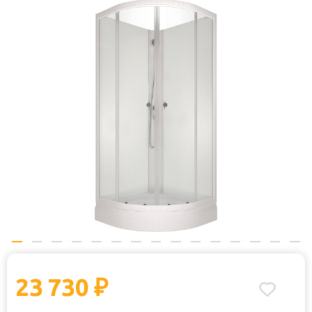
Отзывы:
23 730
₽