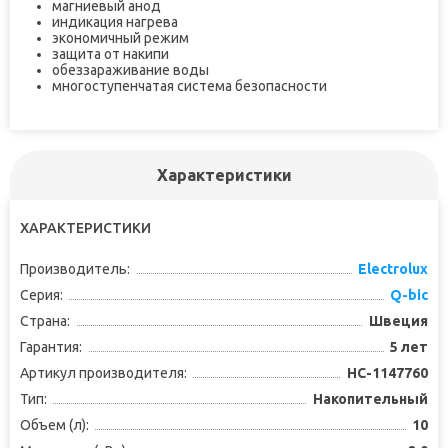
магниевый анод
индикация нагрева
экономичный режим
защита от накипи
обеззараживание воды
многоступенчатая система безопасности
Характеристики
ХАРАКТЕРИСТИКИ
Производитель:
Electrolux
Серия:
Q-bic
Страна:
Швеция
Гарантия:
5 лет
Артикул производителя:
НС-1147760
Тип:
Накопительный
Объем (л):
10