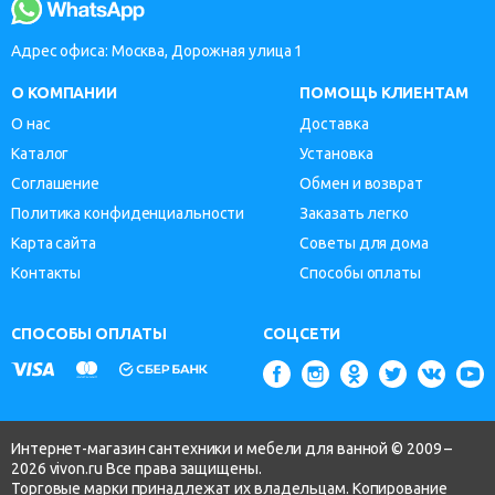
Адрес офиса: Москва, Дорожная улица 1
О КОМПАНИИ
ПОМОЩЬ КЛИЕНТАМ
О нас
Доставка
Каталог
Установка
Соглашение
Обмен и возврат
Политика конфиденциальности
Заказать легко
Карта сайта
Советы для дома
Контакты
Способы оплаты
СПОСОБЫ ОПЛАТЫ
СОЦСЕТИ
Интернет-магазин сантехники и мебели для ванной © 2009 –
2026 vivon.ru Все права защищены.
Торговые марки принадлежат их владельцам. Копирование