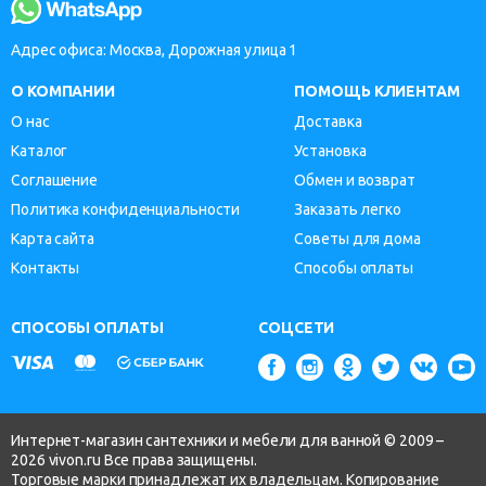
Адрес офиса: Москва, Дорожная улица 1
О КОМПАНИИ
ПОМОЩЬ КЛИЕНТАМ
О нас
Доставка
Каталог
Установка
Соглашение
Обмен и возврат
Политика конфиденциальности
Заказать легко
Карта сайта
Советы для дома
Контакты
Способы оплаты
СПОСОБЫ ОПЛАТЫ
СОЦСЕТИ
Интернет-магазин сантехники и мебели для ванной © 2009 –
2026 vivon.ru Все права защищены.
Торговые марки принадлежат их владельцам. Копирование