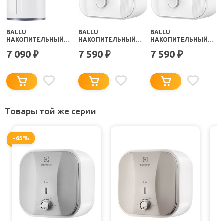
BALLU
BALLU
BALLU
НАКОПИТЕЛЬНЫЙ
НАКОПИТЕЛЬНЫЙ
НАКОПИТЕЛЬНЫЙ
ВОДОНАГРЕВАТЕЛЬ
ВОДОНАГРЕВАТЕЛЬ
ВОДОНАГРЕВАТЕЛЬ
7 090
7 590
7 590
₽
₽
₽
BWH/S 15 OMNIUM UNI
CAPSULE PLUS O
CAPSULE PLUS U
O
BWH/S 15
BWH/S 15
Товары той же серии
-65%