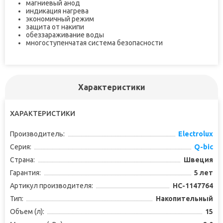
магниевый анод
индикация нагрева
экономичный режим
защита от накипи
обеззараживание воды
многоступенчатая система безопасности
Характеристики
ХАРАКТЕРИСТИКИ
Производитель:
Electrolux
Серия:
Q-bic
Страна:
Швеция
Гарантия:
5 лет
Артикул производителя:
НС-1147764
Тип:
Накопительный
Объем (л):
15