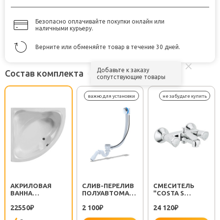
Безопасно оплачивайте покупки онлайн или
наличными курьеру.
Верните или обменяйте товар в течение 30 дней.
Добавьте к заказу
Состав комплекта
сопутствующие товары
АКРИЛОВАЯ
CЛИВ-ПЕРЕЛИВ
СМЕСИТЕЛЬ
ВАННА
ПОЛУАВТОМАТ
"COSTA S
"РИМИНИ"
EM311
25483001"
22550
2 100
24 120
₽
₽
₽