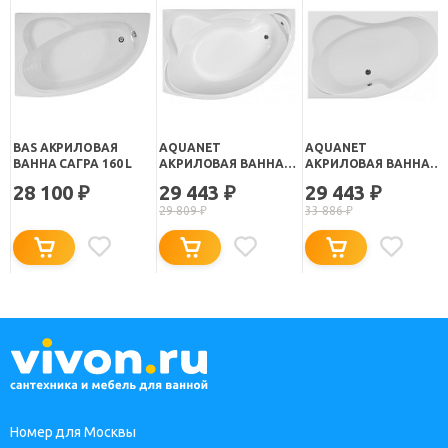
BAS АКРИЛОВАЯ
AQUANET
AQUANET
ВАННА САГРА 160 L
АКРИЛОВАЯ ВАННА
АКРИЛОВАЯ ВАННА
JAMAICA L
CAPRI L 160X100 СМ
28 100
29 443
29 443
₽
₽
₽
29 809
₽
33 886
₽
Номер для Москвы