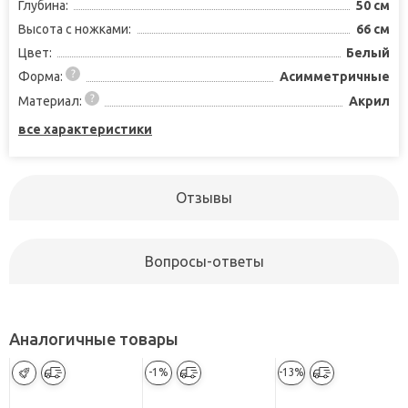
Глубина:
50 см
Высота с ножками:
66 см
Цвет:
Белый
Форма:
Асимметричные
Материал:
Акрил
все характеристики
Отзывы
Вопросы-ответы
Аналогичные товары
-1%
-13%