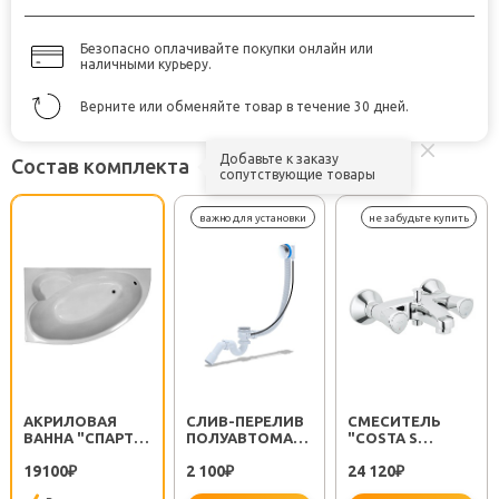
Безопасно оплачивайте покупки онлайн или
наличными курьеру.
Верните или обменяйте товар в течение 30 дней.
Добавьте к заказу
Состав комплекта
сопутствующие товары
АКРИЛОВАЯ
CЛИВ-ПЕРЕЛИВ
СМЕСИТЕЛЬ
ВАННА "СПАРТА"
ПОЛУАВТОМАТ
"COSTA S
L
EM311
25483001"
19100
2 100
24 120
₽
₽
₽