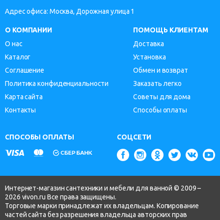
Адрес офиса: Москва, Дорожная улица 1
О КОМПАНИИ
ПОМОЩЬ КЛИЕНТАМ
О нас
Доставка
Каталог
Установка
Соглашение
Обмен и возврат
Политика конфиденциальности
Заказать легко
Карта сайта
Советы для дома
Контакты
Способы оплаты
СПОСОБЫ ОПЛАТЫ
СОЦСЕТИ
Интернет-магазин сантехники и мебели для ванной © 2009 –
2026 vivon.ru Все права защищены.
Торговые марки принадлежат их владельцам. Копирование
частей сайта без разрешения владельца авторских прав