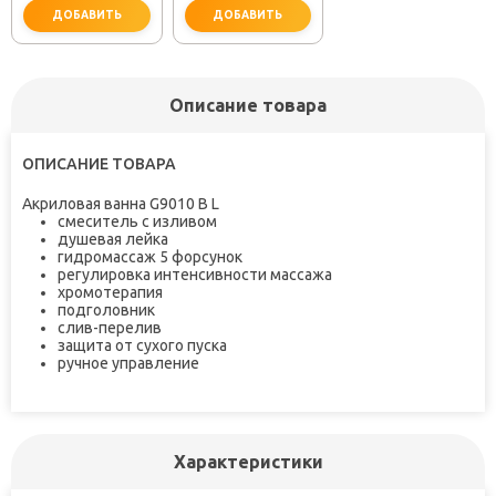
ДОБАВИТЬ
ДОБАВИТЬ
Описание товара
не забудьте купить
не забудьте купить
ОПИСАНИЕ ТОВАРА
Акриловая ванна G9010 B L
смеситель с изливом
душевая лейка
гидромассаж 5 форсунок
регулировка интенсивности массажа
хромотерапия
подголовник
слив-перелив
защита от сухого пуска
ручное управление
Характеристики