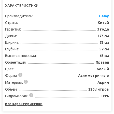
ХАРАКТЕРИСТИКИ
Производитель:
Gemy
Страна:
Китай
Гарантия:
3 года
Длина:
173 см
Ширина:
75 см
Глубина:
57 см
Высота с ножками:
63 см
Ориентация:
Правая
Цвет:
Белый
Форма:
Асимметричные
Материал:
Акрил
Объем:
220 литров
Гидромассаж:
Есть
все характеристики