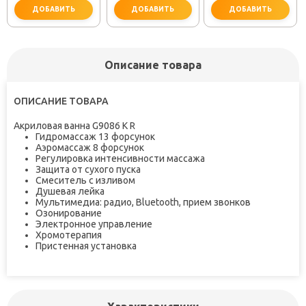
ДОБАВИТЬ
ДОБАВИТЬ
ДОБАВИТЬ
Описание товара
не забудьте купить
не забудьте купить
не заб
ОПИСАНИЕ ТОВАРА
Акриловая ванна G9086 K R
Гидромассаж 13 форсунок
Аэромассаж 8 форсунок
Регулировка интенсивности массажа
Защита от сухого пуска
Смеситель с изливом
Душевая лейка
Мультимедиа: радио, Bluetooth, прием звонков
Озонирование
Электронное управление
Хромотерапия
Пристенная установка