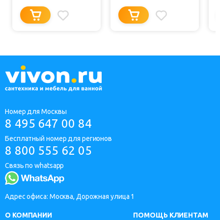
Номер для Москвы
8 495 647 00 84
Бесплатный номер для регионов
8 800 555 62 05
Связь по whatsapp
Адрес офиса: Москва, Дорожная улица 1
О КОМПАНИИ
ПОМОЩЬ КЛИЕНТАМ