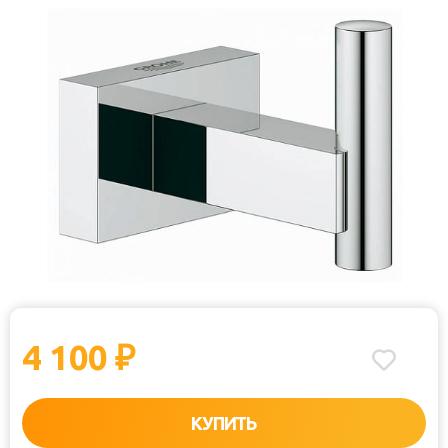
4 100
₽
КУПИТЬ