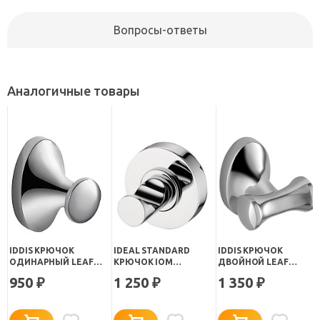
Вопросы-ответы
Аналогичные товары
IDDIS КРЮЧОК
IDEAL STANDARD
IDDIS КРЮЧОК
ОДИНАРНЫЙ LEAF
КРЮЧОК IOM
ДВОЙНОЙ LEAF
LEASB10I41
ОДИНАРНЫЙ
LEASB20I41
950
1 250
1 350
₽
₽
₽