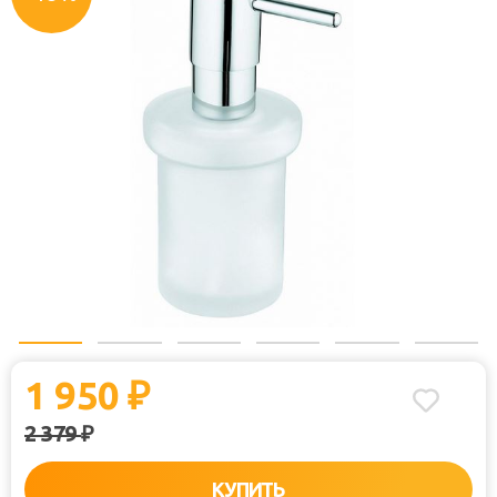
1 950
₽
2 379
₽
КУПИТЬ