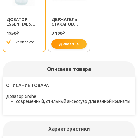
ДОЗАТОР
ДЕРЖАТЕЛЬ
ESSENTIALS
СТАКАНОВ
40394000
ESSENTIALS
1950
3 100
₽
40369000
₽
В комплекте
ДОБАВИТЬ
Описание товара
ОПИСАНИЕ ТОВАРА
Дозатор Grohe
современный, стильный аксессуар для ванной комнаты
Характеристики