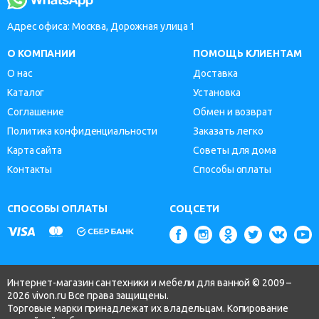
Адрес офиса: Москва, Дорожная улица 1
О КОМПАНИИ
ПОМОЩЬ КЛИЕНТАМ
О нас
Доставка
Каталог
Установка
Соглашение
Обмен и возврат
Политика конфиденциальности
Заказать легко
Карта сайта
Советы для дома
Контакты
Способы оплаты
СПОСОБЫ ОПЛАТЫ
СОЦСЕТИ
Интернет-магазин сантехники и мебели для ванной © 2009 –
2026 vivon.ru Все права защищены.
Торговые марки принадлежат их владельцам. Копирование