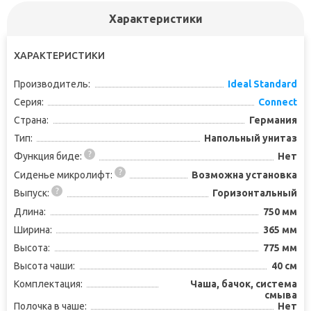
Характеристики
ХАРАКТЕРИСТИКИ
Производитель:
Ideal Standard
Серия:
Connect
Страна:
Германия
Тип:
Напольный унитаз
Функция биде:
Нет
Сиденье микролифт:
Возможна установка
Выпуск:
Горизонтальный
Длина:
750 мм
Ширина:
365 мм
Высота:
775 мм
Высота чаши:
40 см
Комплектация:
Чаша, бачок, система
смыва
Полочка в чаше:
Нет