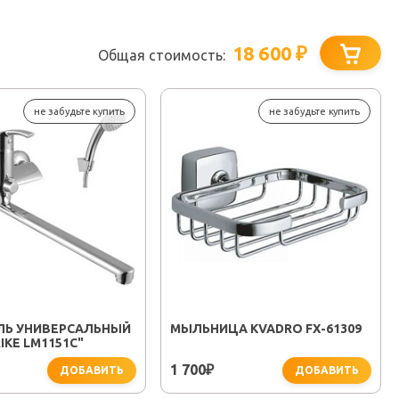
18 600
₽
Общая стоимость:
не забудьте купить
не забудьте купить
ЛЬ УНИВЕРСАЛЬНЫЙ
МЫЛЬНИЦА KVADRO FX-61309
IKE LM1151C"
1 700
₽
ДОБАВИТЬ
ДОБАВИТЬ