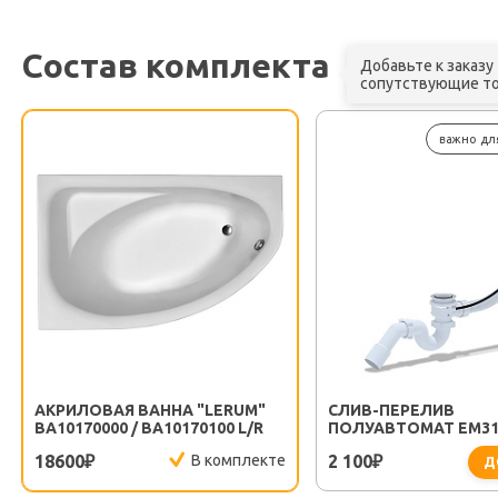
Состав комплекта
Добавьте к заказу
сопутствующие т
важно дл
АКРИЛОВАЯ ВАННА "LERUM"
CЛИВ-ПЕРЕЛИВ
BA10170000 / BA10170100 L/R
ПОЛУАВТОМАТ EM31
18600
В комплекте
2 100
₽
₽
Д