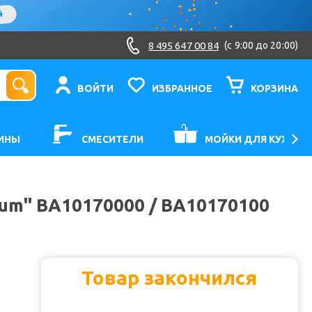
8 495 647 00 84
(c 9:00 до 20:00)
ВОЙТИ
ИЗБРАННОЕ
КОРЗИНА
ИНЫ
СМЕСИТЕЛИ
МОЙКИ ДЛЯ КУХНИ
rum" BA10170000 / BA10170100
Товар закончился