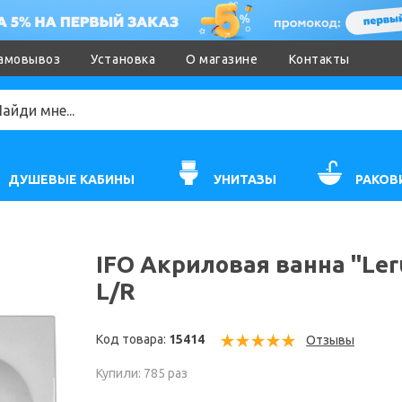
амовывоз
Установка
О магазине
Контакты
ДУШЕВЫЕ КАБИНЫ
УНИТАЗЫ
РАКОВ
IFO Акриловая ванна "Le
L/R
Код товара:
15414
Отзывы
Купили: 785 раз