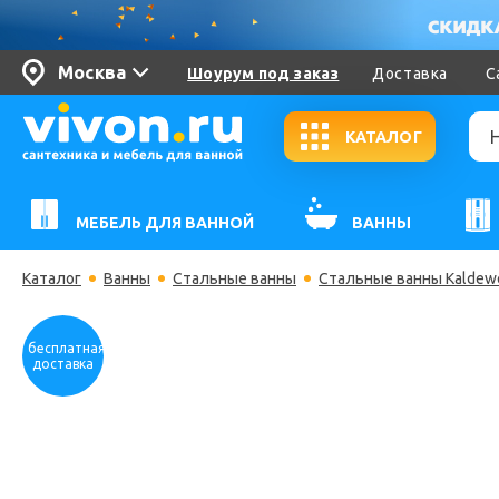
Москва
Шоурум под заказ
Доставка
С
КАТАЛОГ
МЕБЕЛЬ ДЛЯ ВАННОЙ
ВАННЫ
Каталог
Ванны
Стальные ванны
Стальные ванны Kaldew
бесплатная
доставка