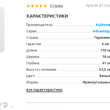
Купили: 811 ра
Отзывы
ХАРАКТЕРИСТИКИ
Производитель:
Kaldewe
Серия:
Advantag
Страна:
Германи
Гарантия:
5 ле
Длина:
170 с
Ширина:
70 с
Глубина:
41 с
Высота с ножками:
53,5 с
Цвет:
Белы
Форма:
Прямоугольны
все характеристики