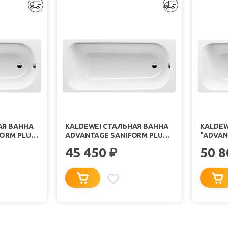
АЯ ВАННА
KALDEWEI СТАЛЬНАЯ ВАННА
KALDEW
FORM PLUS
ADVANTAGE SANIFORM PLUS
"ADVAN
363-1
STAR 33
45 450
50 
₽