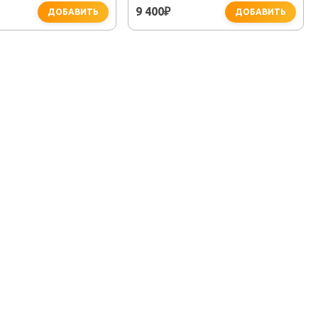
KALDEWEI ДЛЯ ВАННЫ
9 400
₽
ДОБАВИТЬ
ДОБАВИТЬ