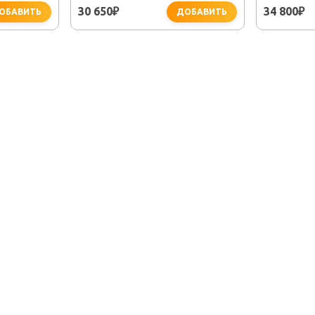
CLASSIC DUO
30 650
34 800
₽
₽
ОБАВИТЬ
ДОБАВИТЬ