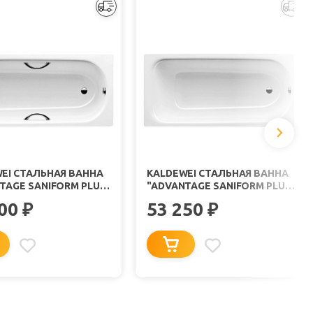
EI СТАЛЬНАЯ ВАННА
KALDEWEI СТАЛЬНАЯ ВАННА
TAGE SANIFORM PLUS
"ADVANTAGE SANIFORM PLUS
5"
361-1"
800
53 250
₽
₽