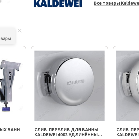
Все товары Kaldewe
овары
ЫХ ВАНН
СЛИВ-ПЕРЕЛИВ ДЛЯ ВАННЫ
СЛИВ-ПЕ
KALDEWEI 4002 УДЛИНЁННЫЙ
KALDEWEI