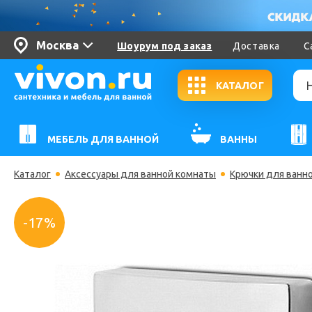
Москва
Шоурум под заказ
Доставка
С
КАТАЛОГ
МЕБЕЛЬ ДЛЯ ВАННОЙ
ВАННЫ
Каталог
Аксессуары для ванной комнаты
Крючки для ванн
-17%