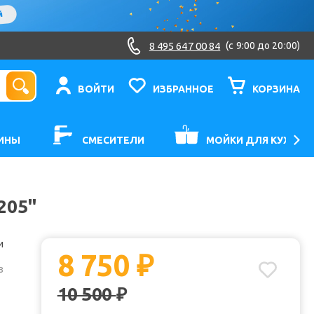
8 495 647 00 84
(c 9:00 до 20:00)
ВОЙТИ
ИЗБРАННОЕ
КОРЗИНА
ИНЫ
СМЕСИТЕЛИ
МОЙКИ ДЛЯ КУХНИ
205"
и
8 750
₽
з
10 500
₽