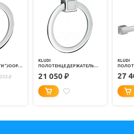
KLUDI
KLUDI
И "JOOP!
ПОЛОТЕНЦЕДЕРЖАТЕЛЬ
ПОЛОТ
"JOOP! 5597805"
"JOOP! 
27 
21 050
₽
 777
₽