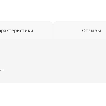
арактеристики
Отзывы
ся