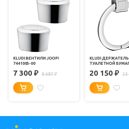
KLUDI ВЕНТИЛИ JOOP!
KLUDI ДЕРЖАТЕЛЬ
7441005-00
ТУАЛЕТНОЙ БУМАГ
5597105"
7 300
20 150
₽
₽
8 687
23
₽