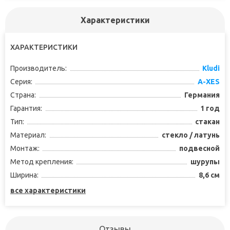
Характеристики
ХАРАКТЕРИСТИКИ
Производитель:
Kludi
Серия:
A-XES
Страна:
Германия
Гарантия:
1 год
Тип:
стакан
Материал:
стекло / латунь
Монтаж:
подвесной
Метод крепления:
шурупы
Ширина:
8,6 см
все характеристики
Отзывы