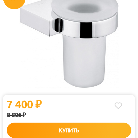
7 400
₽
8 806
₽
КУПИТЬ