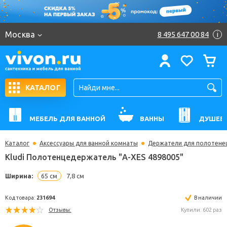
Москва
8 495 647 00 84
i
КАТАЛОГ
МЕБЕЛЬ ДЛЯ ВАННОЙ
ВАННЫ
ДУШЕВ
Каталог
Аксессуары для ванной комнаты
Держатели для полотене
Kludi Полотенцедержатель "A-XES 4898005"
Ширина:
65 см
7,8 см
Код товара:
231694
В н