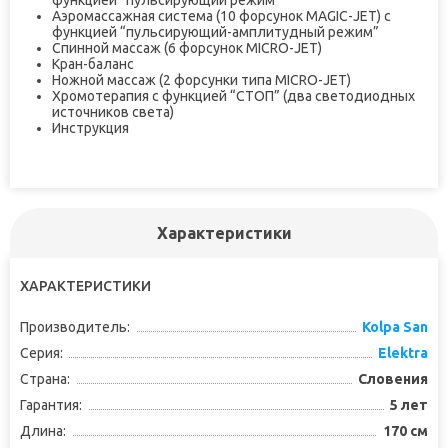
функцией “пульсирующий режим”
Аэромассажная система (10 форсунок MAGIC-JET) с
функцией “пульсирующий-амплитудный режим”
Спинной массаж (6 форсунок MICRO-JET)
Кран-баланс
Ножной массаж (2 форсунки типа MICRO-JET)
Хромотерапия с функцией “СТОП” (два светодиодных
источников света)
Инструкция
Характеристики
ХАРАКТЕРИСТИКИ
Производитель:
Kolpa San
Серия:
Elektra
Страна:
Словения
Гарантия:
5 лет
Длина:
170 см