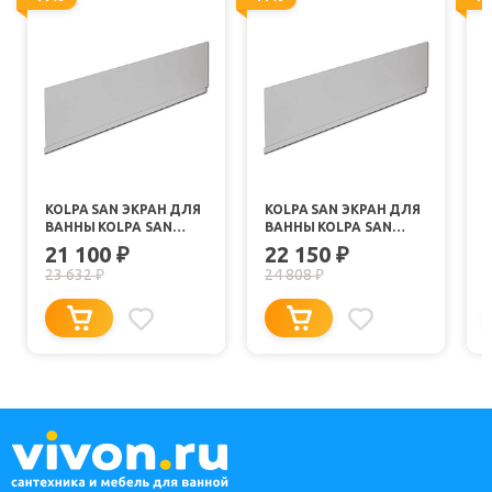
KOLPA SAN ЭКРАН ДЛЯ
KOLPA SAN ЭКРАН ДЛЯ
K
ВАННЫ KOLPA SAN
ВАННЫ KOLPA SAN
ELEKTRA 170
ELEKTRA 180
21 100
22 150
₽
₽
23 632
24 808
₽
₽