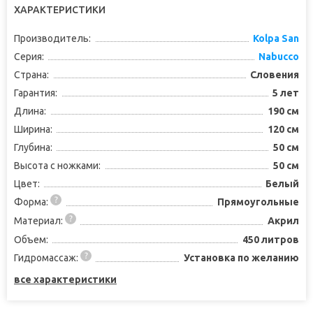
ХАРАКТЕРИСТИКИ
Производитель:
Kolpa San
Серия:
Nabucco
Страна:
Словения
Гарантия:
5 лет
Длина:
190 см
Ширина:
120 см
Глубина:
50 см
Высота с ножками:
50 см
Цвет:
Белый
Форма:
Прямоугольные
Материал:
Акрил
Объем:
450 литров
Гидромассаж:
Установка по желанию
все характеристики