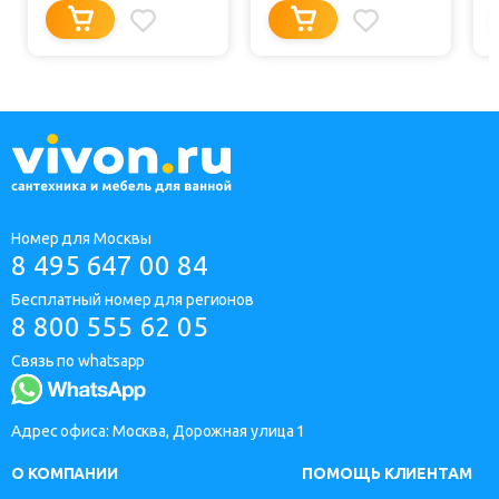
Номер для Москвы
8 495 647 00 84
Бесплатный номер для регионов
8 800 555 62 05
Связь по whatsapp
Адрес офиса: Москва, Дорожная улица 1
О КОМПАНИИ
ПОМОЩЬ КЛИЕНТАМ