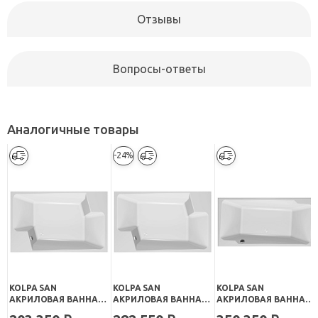
Отзывы
Вопросы-ответы
Аналогичные товары
-24%
KOLPA SAN
KOLPA SAN
KOLPA SAN
АКРИЛОВАЯ ВАННА
АКРИЛОВАЯ ВАННА
АКРИЛОВАЯ ВАННА
NABUCCO STANDART
NABUCCO OPTIMA
NORMA SUPERIOR