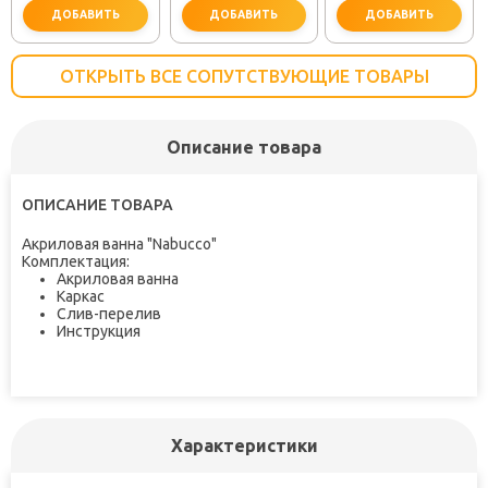
ДОБАВИТЬ
ДОБАВИТЬ
ДОБАВИТЬ
ОТКРЫТЬ ВСЕ СОПУТСТВУЮЩИЕ ТОВАРЫ
Описание товара
не забудьте купить
не забудьте купить
не заб
ОПИСАНИЕ ТОВАРА
Акриловая ванна "Nabucco"
Комплектация:
Акриловая ванна
Каркас
Слив-перелив
Инструкция
Характеристики