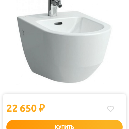
22 650
₽
КУПИТЬ