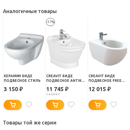
Аналогичные товары
-17%
КЕРАМИН БИДЕ
CREAVIT БИДЕ
CREAVIT БИДЕ
ПОДВЕСНОЕ СТИЛЬ
ПОДВЕСНОЕ ANTIK
ПОДВЕСНОЕ FREE
AN510
FE510
3 150
11 745
12 015
₽
₽
₽
14 094
₽
Товары той же серии