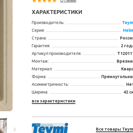
Отзывы
ХАРАКТЕРИСТИКИ
Производитель:
Teym
Серия:
Helm
Страна:
Росси
Гарантия:
2 год
Артикул производителя:
T12011
Монтаж:
Врезна
Материал:
Квар
Форма:
Прямоугольна
Асимметричность:
Не
Ширина:
42 с
все характеристики
Все товары Teym