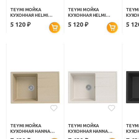
TEYMI МОЙКА
TEYMI МОЙКА
TEYM
КУХОННАЯ HELMI
КУХОННАЯ HELMI
КУХО
SMART 42 КВАРЦЕВАЯ
SMART 42 КВАРЦЕВАЯ
SMAR
5 120
5 120
5 1
₽
₽
СЕРАЯ МАТОВАЯ
БЕЛАЯ МАТОВАЯ
ЧЕРН
TEYMI МОЙКА
TEYMI МОЙКА
TEYM
КУХОННАЯ HANNA
КУХОННАЯ HANNA
КУХО
SMART 74 КВАРЦЕВАЯ
SMART 74 КВАРЦЕВАЯ
SMAR