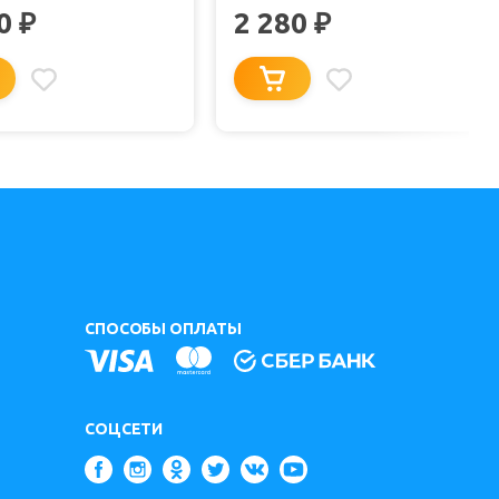
ЧЕРНЫЙ МАТОВЫЙ
80
2 280
₽
₽
СПОСОБЫ ОПЛАТЫ
СОЦСЕТИ