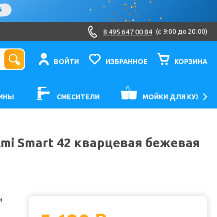
8 495 647 00 84
(c 9:00 до 20:00)
ВОЙТИ
ИЗБРАННОЕ
КОРЗИНА
ИНЫ
СМЕСИТЕЛИ
МОЙКИ ДЛЯ КУХНИ
lmi Smart 42 кварцевая бежевая
и