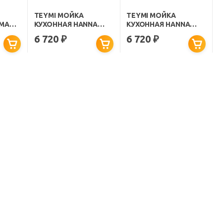
TEYMI МОЙКА
TEYMI МОЙКА
MAXI
КУХОННАЯ HANNA
КУХОННАЯ HANNA
БЕЛАЯ
SMART 62 КВАРЦЕВАЯ
SMART 62 КВАРЦЕВАЯ
6 720
6 720
₽
₽
БЕЖЕВАЯ МАТОВАЯ
ЧЕРНАЯ МАТОВАЯ