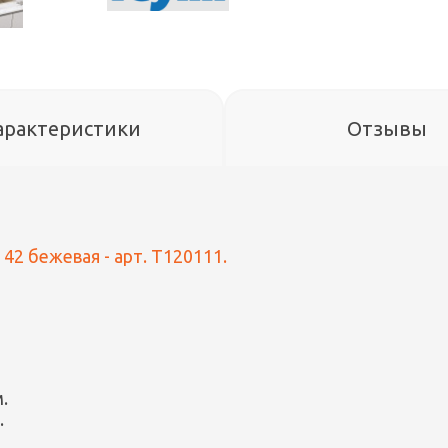
арактеристики
Отзывы
42 бежевая - арт. T120111.
.
.