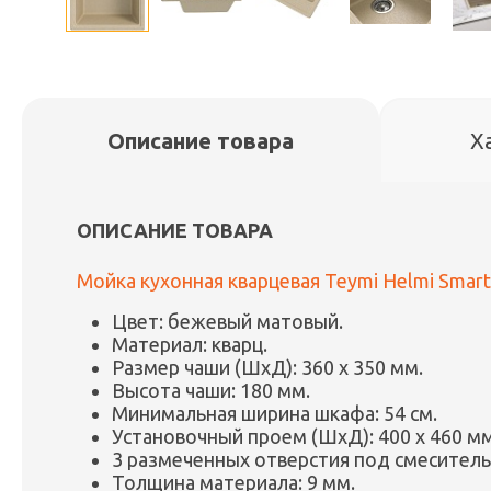
Описание товара
Х
ОПИСАНИЕ ТОВАРА
Мойка кухонная кварцевая Teymi Helmi Smart 
Цвет: бежевый матовый.
Материал: кварц.
Размер чаши (ШxД): 360 x 350 мм.
Высота чаши: 180 мм.
Минимальная ширина шкафа: 54 см.
Установочный проем (ШxД): 400 x 460 мм
3 размеченных отверстия под смеситель
Толщина материала: 9 мм.