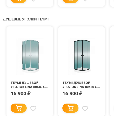
ДУШЕВЫЕ УГОЛКИ TEYMI
TEYMI ДУШЕВОЙ
TEYMI ДУШЕВОЙ
УГОЛОК LINA 80Х80 С
УГОЛОК LINA 80Х80 С
ПОДДОНОМ T00501
ПОДДОНОМ T00502
16 900
16 900
₽
₽