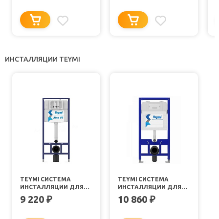
ИНСТАЛЛЯЦИИ TEYMI
TEYMI СИСТЕМА
TEYMI СИСТЕМА
ИНСТАЛЛЯЦИИ ДЛЯ
ИНСТАЛЛЯЦИИ ДЛЯ
УНИТАЗОВ AINA
УНИТАЗОВ AINA T70011
9 220
10 860
₽
₽
1220067