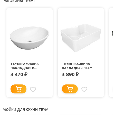
РАКОВИНЫ TEYMI
TEYMI РАКОВИНА
TEYMI РАКОВИНА
НАКЛАДНАЯ В
НАКЛАДНАЯ HELMI
ВАННУЮ LORI 40
MINI 41 T51104 БЕЛАЯ
3 470
3 890
₽
₽
БЕЛАЯ T50505
МОЙКИ ДЛЯ КУХНИ TEYMI