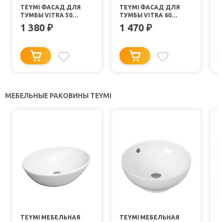
TEYMI ФАСАД ДЛЯ
TEYMI ФАСАД ДЛЯ
ТУМБЫ VITRA 50
ТУМБЫ VITRA 60
ГРАФИТ
ГРАФИТ
1 380
1 470
₽
₽
МЕБЕЛЬНЫЕ РАКОВИНЫ TEYMI
TEYMI МЕБЕЛЬНАЯ
TEYMI МЕБЕЛЬНАЯ