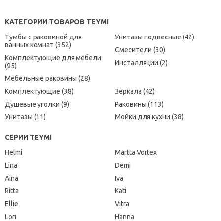
КАТЕГОРИИ ТОВАРОВ TEYMI
Тумбы с раковиной для
Унитазы подвесные (42)
ванных комнат (352)
Смесители (30)
Комплектующие для мебели
Инсталляции (2)
(95)
Мебельные раковины (28)
Комплектующие (38)
Зеркала (42)
Душевые уголки (9)
Раковины (113)
Унитазы (11)
Мойки для кухни (38)
СЕРИИ TEYMI
Helmi
Martta Vortex
Lina
Demi
Aina
Iva
Ritta
Kati
Ellie
Vitra
Lori
Hanna