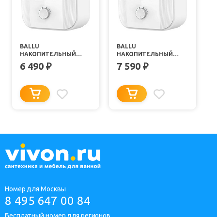
BALLU
BALLU
НАКОПИТЕЛЬНЫЙ
НАКОПИТЕЛЬНЫЙ
ВОДОНАГРЕВАТЕЛЬ
ВОДОНАГРЕВАТЕЛЬ
6 490
7 590
₽
₽
CAPSULE PLUS U BWH/S
CAPSULE PLUS U BWH/S
10
15
Номер для Москвы
8 495 647 00 84
Бесплатный номер для регионов