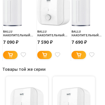
BALLU
BALLU
BALLU
НАКОПИТЕЛЬНЫЙ
НАКОПИТЕЛЬНЫЙ
НАКОПИТЕЛЬНЫЙ
ВОДОНАГРЕВАТЕЛЬ
ВОДОНАГРЕВАТЕЛЬ
ВОДОНАГРЕВАТЕЛЬ
7 090
7 590
7 690
₽
₽
₽
BWH/S 15 OMNIUM UNI
CAPSULE PLUS U
BWH/S 15 OMNIUM UNI
O
BWH/S 15
U
Товары той же серии