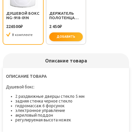
ДУШЕВОЙ БОКС
ДЕРЖАТЕЛЬ
NG-918-01N
ПОЛОТЕНЦА
METRA FX-11101
226500
2 450
₽
₽
В комплекте
ДОБАВИТЬ
не забудьте купить
Описание товара
ОПИСАНИЕ ТОВАРА
Душевой бокс
:
2 раздвижные дверцы стекло 5 мм
задняя стенка черное стекло
гидромассаж 6 форсунок
электронное управление
акриловый поддон
регулируемая высота ножек