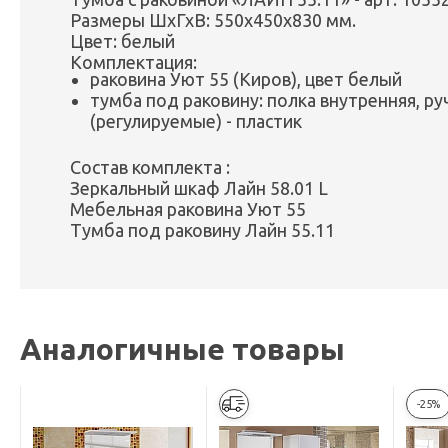
Размеры ШхГхВ: 550х450х830 мм.
Цвет: белый
Комплектация:
раковина Уют 55 (Киров), цвет белый
тумба под раковину: полка внутренняя, ру
(регулируемые) - пластик
Состав комплекта :
Зеркальный шкаф Лайн 58.01 L
Мебельная раковина Уют 55
Тумба под раковину Лайн 55.11
Аналогичные товары
-25%