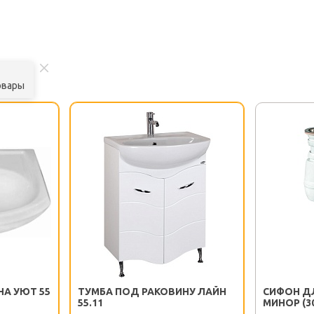
овары
НА УЮТ 55
ТУМБА ПОД РАКОВИНУ ЛАЙН
СИФОН Д
55.11
МИНОР (3