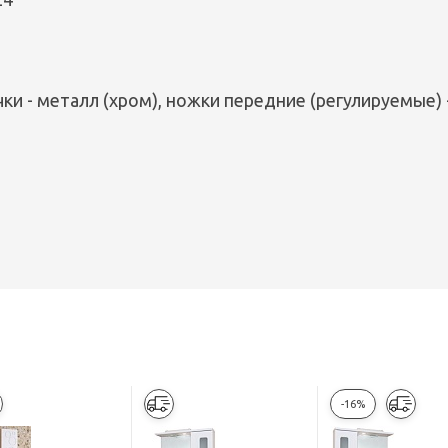
чки - металл (хром), ножки передние (регулируемые) 
-16%