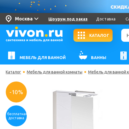
Москва
Шоурум под заказ
Доставка
С
КАТАЛОГ
МЕБЕЛЬ ДЛЯ ВАННОЙ
ВАННЫ
Каталог
Мебель для ванной комнаты
Мебель для ванной 
-10%
бесплатная
доставка