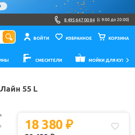
8 495 647 00 84
(c 9:00 до 20:00)
ВОЙТИ
ИЗБРАННОЕ
КОРЗИНА
ИНЫ
СМЕСИТЕЛИ
МОЙКИ ДЛЯ КУХНИ
Лайн 55 L
и
18 380
₽
з