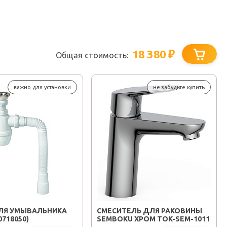
18 380
₽
Общая стоимость:
важно для установки
не забудьте купить
ЛЯ УМЫВАЛЬНИКА
СМЕСИТЕЛЬ ДЛЯ РАКОВИНЫ
0718050)
SEMBOKU ХРОМ TOK-SEM-1011