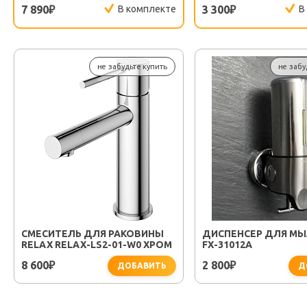
7 890
В комплекте
3 300
В
₽
₽
не забудьте купить
не забу
СМЕСИТЕЛЬ ДЛЯ РАКОВИНЫ
ДИСПЕНСЕР ДЛЯ МЫ
RELAX RELAX-LS2-01-W0 ХРОМ
FX-31012A
8 600
2 800
₽
₽
ДОБАВИТЬ
Д