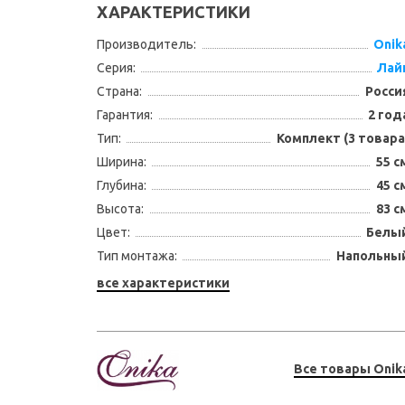
ХАРАКТЕРИСТИКИ
Производитель:
Onik
Серия:
Лай
Страна:
Росси
Гарантия:
2 год
Тип:
Комплект (3 товара
Ширина:
55 с
Глубина:
45 с
Высота:
83 с
Цвет:
Белы
Тип монтажа:
Напольны
все характеристики
Все товары Onik