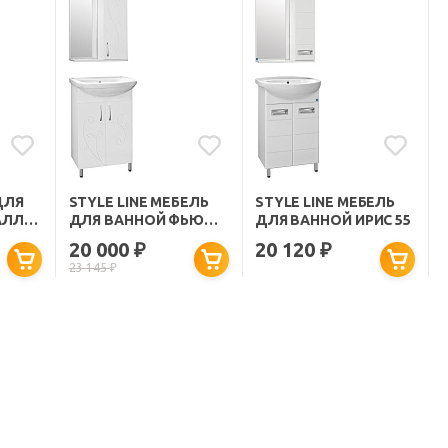
ДЛЯ
STYLE LINE МЕБЕЛЬ
STYLE LINE МЕБЕЛЬ
АЛЛ
ДЛЯ ВАННОЙ ФЬЮЖН
ДЛЯ ВАННОЙ ИРИС 55
№9 55
20 000
20 120
₽
₽
23 145
₽