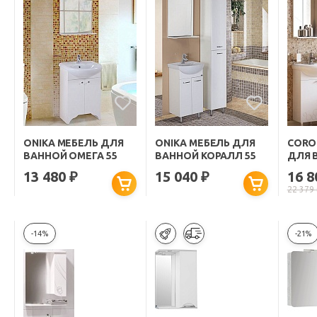
ONIKA МЕБЕЛЬ ДЛЯ
ONIKA МЕБЕЛЬ ДЛЯ
CORO
ВАННОЙ ОМЕГА 55
ВАННОЙ КОРАЛЛ 55
ДЛЯ 
55
13 480
15 040
16 
₽
₽
22 379
-14%
-21%