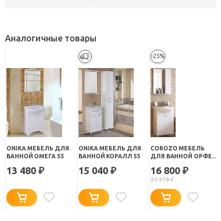
Аналогичные товары
-25%
ONIKA МЕБЕЛЬ ДЛЯ
ONIKA МЕБЕЛЬ ДЛЯ
COROZO МЕБЕЛЬ
ВАННОЙ ОМЕГА 55
ВАННОЙ КОРАЛЛ 55
ДЛЯ ВАННОЙ ОРФЕЙ
55
13 480
15 040
16 800
₽
₽
₽
22 379
₽