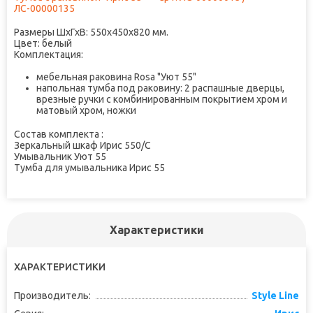
ЛС-00000135
Размеры ШxГхВ: 550х450х820 мм.
Цвет: белый
Комплектация:
мебельная раковина Rosa "Уют 55"
напольная тумба под раковину: 2 распашные дверцы,
врезные ручки с комбинированным покрытием хром и
матовый хром, ножки
Состав комплекта :
Зеркальный шкаф Ирис 550/С
Умывальник Уют 55
Тумба для умывальника Ирис 55
Характеристики
ХАРАКТЕРИСТИКИ
Производитель:
Style Line