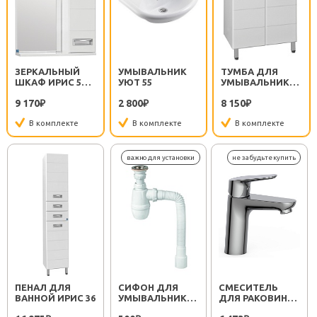
ЗЕРКАЛЬНЫЙ
УМЫВАЛЬНИК
ТУМБА ДЛЯ
ШКАФ ИРИС 550/
УЮТ 55
УМЫВАЛЬНИКА
С
ИРИС 55
9 170
2 800
8 150
₽
₽
₽
В комплекте
В комплекте
В комплекте
ПЕНАЛ ДЛЯ
СИФОН ДЛЯ
СМЕСИТЕЛЬ
ВАННОЙ ИРИС 36
УМЫВАЛЬНИКА
ДЛЯ РАКОВИНЫ
МИНОР
SEMBOKU ХРОМ