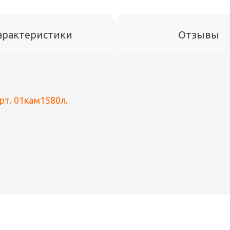
арактеристики
Отзывы
арт. 01кам1580л.