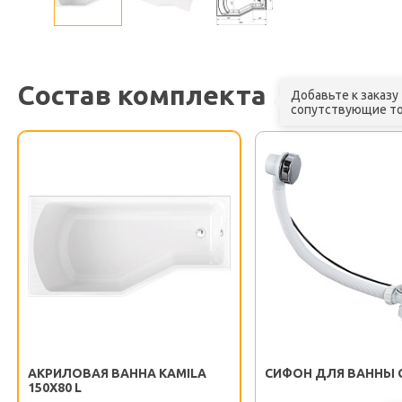
Состав комплекта
Добавьте к заказу
сопутствующие т
АКРИЛОВАЯ ВАННА KAMILA
СИФОН ДЛЯ ВАННЫ G
150X80 L