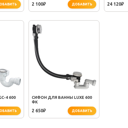
2 100
24 120
₽
₽
ОБАВИТЬ
ДОБАВИТЬ
C-4 600
СИФОН ДЛЯ ВАННЫ LUXE 600
ФК
2 650
₽
ОБАВИТЬ
ДОБАВИТЬ