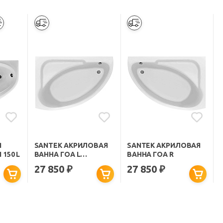
Я
SANTEK АКРИЛОВАЯ
SANTEK АКРИЛОВАЯ
150 L
ВАННА ГОА L
ВАННА ГОА R
WH112328
27 850
27 850
₽
₽