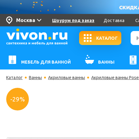
Москва
Шоурум под заказ
Доставка
С
КАТАЛОГ
МЕБЕЛЬ ДЛЯ ВАННОЙ
ВАННЫ
Каталог
Ванны
Акриловые ванны
Акриловые ванны Pose
-29%