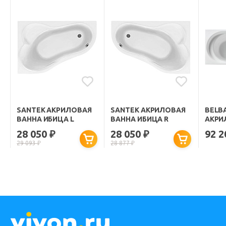
SANTEK АКРИЛОВАЯ
SANTEK АКРИЛОВАЯ
BELB
ВАННА ИБИЦА L
ВАННА ИБИЦА R
АКРИ
BB410
28 050
28 050
92 
₽
₽
150X7
29 093
₽
28 877
₽