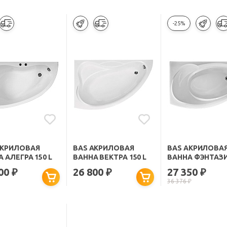
-25%
АКРИЛОВАЯ
BAS АКРИЛОВАЯ
BAS АКРИЛОВА
 АЛЕГРА 150 L
ВАННА ВЕКТРА 150 L
ВАННА ФЭНТАЗИ 
400
26 800
27 350
₽
₽
₽
36 376
₽