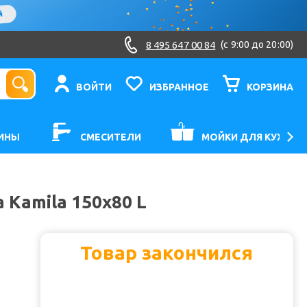
8 495 647 00 84
(c 9:00 до 20:00)
ВОЙТИ
ИЗБРАННОЕ
КОРЗИНА
ИНЫ
СМЕСИТЕЛИ
МОЙКИ ДЛЯ КУХНИ
 Kamila 150x80 L
Товар закончился