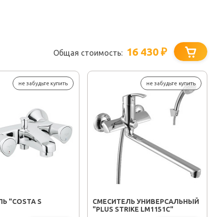
16 430
₽
Общая стоимость:
не забудьте купить
не забудьте купить
Ь "COSTA S
СМЕСИТЕЛЬ УНИВЕРСАЛЬНЫЙ
"PLUS STRIKE LM1151C"