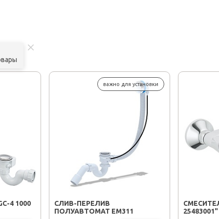
овары
важно для установки
C-4 1000
CЛИВ-ПЕРЕЛИВ
СМЕСИТЕЛ
ПОЛУАВТОМАТ EM311
25483001"