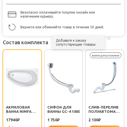
Безопасно оплачивайте покупки онлайн или
наличными курьеру.
Верните или обменяйте товар в течение 30 дней.
Добавьте к заказу
Состав комплекта
сопутствующие товары
АКРИЛОВАЯ
СИФОН ДЛЯ
CЛИВ-ПЕРЕЛИВ
ВАННА NIMFA
ВАННЫ GC-4 1000
ПОЛУАВТОМАТ
150X90 R
EM311
17940
1 750
2 100
₽
₽
₽