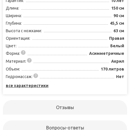
Гарантия:
10 лет
Длина:
150 см
Ширина:
90 см
Глубина:
45,5 см
Высота с ножками:
63 см
Ориентация:
Правая
Цвет:
Белый
Форма:
Асимметричные
Материал:
Акрил
Объем:
170 литров
Гидромассаж:
Нет
все характеристики
Отзывы
Вопросы-ответы