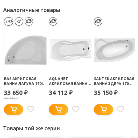
Аналогичные товары
-24%
BAS АКРИЛОВАЯ
AQUANET
SANTEK АКРИЛОВАЯ
ВАННА ЛАГУНА 170 L
АКРИЛОВАЯ ВАННА
ВАННА ЭДЕРА 170 L
BORNEO R
33 650
34 112
35 150
₽
₽
₽
44 418
₽
Товары той же серии