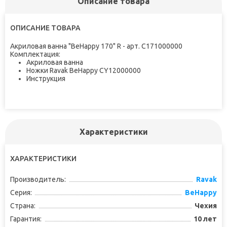
Описание товара
ОПИСАНИЕ ТОВАРА
Акриловая ванна "BeHappy 170" R - арт. C171000000
Комплектация:
Акриловая ванна
Ножки Ravak BeHappy CY12000000
Инструкция
Характеристики
ХАРАКТЕРИСТИКИ
Производитель:
Ravak
Серия:
BeHappy
Страна:
Чехия
Гарантия:
10 лет