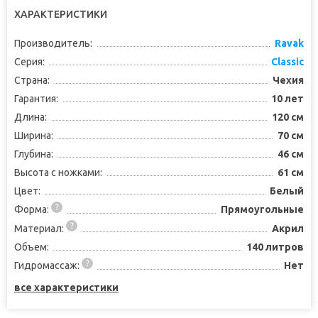
ХАРАКТЕРИСТИКИ
Производитель:
Ravak
Серия:
Classic
Страна:
Чехия
Гарантия:
10 лет
Длина:
120 см
Ширина:
70 см
Глубина:
46 см
Высота с ножками:
61 см
Цвет:
Белый
Форма:
Прямоугольные
Материал:
Акрил
Объем:
140 литров
Гидромассаж:
Нет
все характеристики