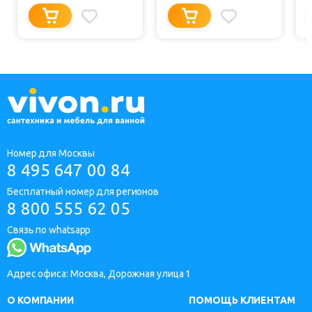
Номер для Москвы
8 495 647 00 84
Бесплатный номер для регионов
8 800 555 62 05
Связь по whatsapp
Адрес офиса: Москва, Дорожная улица 1
О КОМПАНИИ
ПОМОЩЬ КЛИЕНТАМ