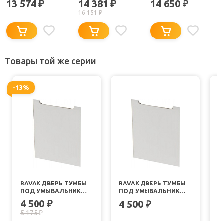
13 574
14 381
14 650
₽
₽
₽
16 151
₽
Товары той же серии
-13%
RAVAK ДВЕРЬ ТУМБЫ
RAVAK ДВЕРЬ ТУМБЫ
ПОД УМЫВАЛЬНИК
ПОД УМЫВАЛЬНИК
CLASSIC 40 R БЕЛАЯ
CLASSIC 40 L БЕЛАЯ
4 500
₽
4 500
₽
5 175
₽