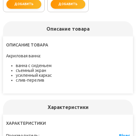
ДОБАВИТЬ
ДОБАВИТЬ
Описание товара
не забудьте купить
не забудьте купить
ОПИСАНИЕ ТОВАРА
Акриловая ванна:
ванна с сиденьем
съемный экран
усиленный каркас
слив-перелив
Характеристики
ХАРАКТЕРИСТИКИ
Производитель:
River