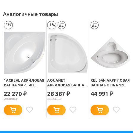
Аналогичные товары
-23%
-1%
1ACREAL АКРИЛОВАЯ
AQUANET
RELISAN АКРИЛОВАЯ
ВАННА МАРТИН
АКРИЛОВАЯ ВАННА
ВАННА POLINA 120
120X120
FREGATE
22 270
28 387
44 991
₽
₽
₽
29 090
₽
28 740
₽