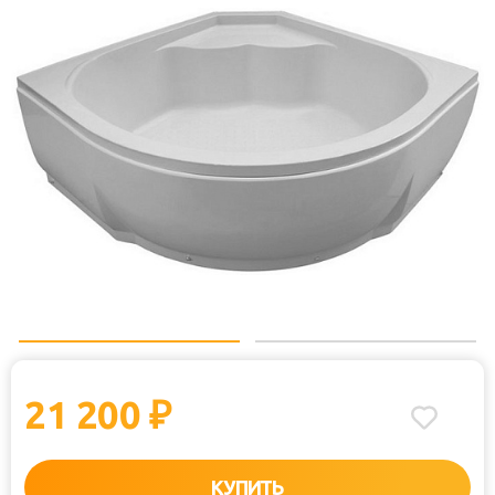
21 200
₽
КУПИТЬ