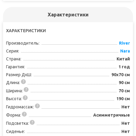
Характеристики
ХАРАКТЕРИСТИКИ
Производитель:
River
Серия:
Nara
Страна:
Китай
Гарантия:
1 год
Размер ДхШ:
90x70 см
Длина:
90 см
Ширина:
70 см
Высота:
190 см
Гидромассаж:
Нет
Форма:
Асимметричные
Подсветка:
Нет
Сиденье:
Нет