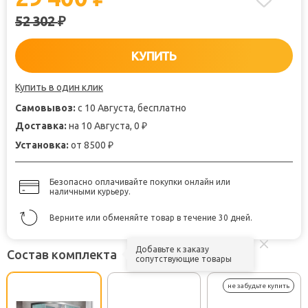
52 302
₽
КУПИТЬ
Купить в один клик
Самовывоз:
с 10 Августа, бесплатно
Доставка:
на 10 Августа, 0
₽
Установка:
от 8500
₽
Безопасно оплачивайте покупки онлайн или
наличными курьеру.
Верните или обменяйте товар в течение 30 дней.
Добавьте к заказу
Состав комплекта
сопутствующие товары