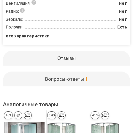
Вентиляция:
Нет
Радио:
Нет
Зеркало:
Нет
Полочки:
Есть
все характеристики
Отзывы
Вопросы-ответы
1
Аналогичные товары
-45%
-34%
-41%