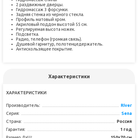
2 раздвижные дверцы.
Гидромассаж 3 форсунки.
Задняя стенка из черного стекла.
Профиль матовый хром.
Акриловый поддон высотой 55 см.
Регулируемая высота ножек.
Подсветка.
Радио, телефон (громкая связь).
Душевой гарнитур, полотенцедержатель.
Антискользящее покрытие.
Характеристики
ХАРАКТЕРИСТИКИ
Производитель:
River
Серия:
Sena
Страна:
Россия
Гарантия:
1 год
Размер ДхШ:
150x70 см