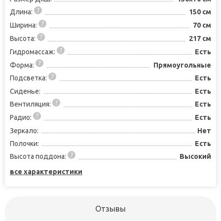
Длина:
150 см
Ширина:
70 см
Высота:
217 см
Гидромассаж:
Есть
Форма:
Прямоугольные
Подсветка:
Есть
Сиденье:
Есть
Вентиляция:
Есть
Радио:
Есть
Зеркало:
Нет
Полочки:
Есть
Высота поддона:
Высокий
все характеристики
Отзывы