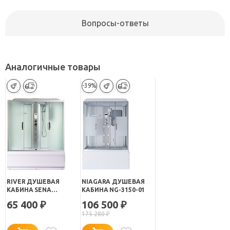
Вопросы-ответы
Аналогичные товары
-39%
RIVER ДУШЕВАЯ
NIAGARA ДУШЕВАЯ
КАБИНА SENA
КАБИНА NG-3150-01
150/70/50 МТ
65 400
106 500
₽
₽
175 280
₽