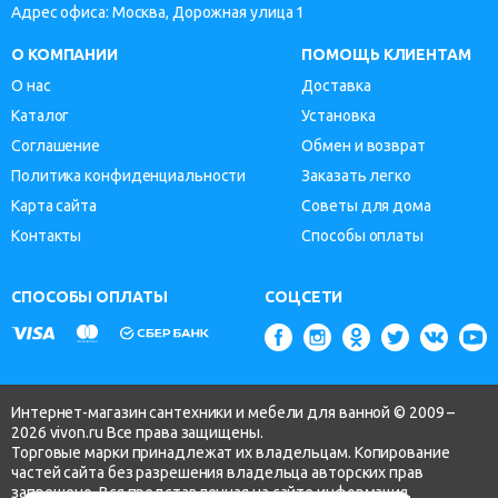
Адрес офиса: Москва, Дорожная улица 1
О КОМПАНИИ
ПОМОЩЬ КЛИЕНТАМ
О нас
Доставка
Каталог
Установка
Соглашение
Обмен и возврат
Политика конфиденциальности
Заказать легко
Карта сайта
Советы для дома
Контакты
Способы оплаты
СПОСОБЫ ОПЛАТЫ
СОЦСЕТИ
Интернет-магазин сантехники и мебели для ванной © 2009 –
2026 vivon.ru Все права защищены.
Торговые марки принадлежат их владельцам. Копирование
частей сайта без разрешения владельца авторских прав
запрещено. Вся представленная на сайте информация,