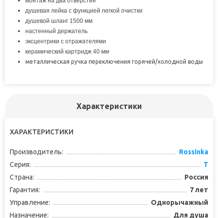
монтаж на два отверстия
душевая лейка с функцией легкой очистки
душевой шланг 1500 мм
настенный держатель
эксцентрики с отражателями
керамический картридж 40 мм
металлическая ручка переключения горячей/холодной воды
Характеристики
ХАРАКТЕРИСТИКИ
Производитель:
Rossinka
Серия:
T
Страна:
Россия
Гарантия:
7 лет
Управление:
Однорычажный
Назначение:
Для душа