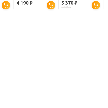
ДЛЯ ДУША
ДЛЯ ДУША
4 190
5 370
₽
₽
5 961
₽