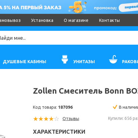
амовывоз
Установка
О магазине
Контакты
ДУШЕВЫЕ КАБИНЫ
УНИТАЗЫ
РАКОВ
Zollen Смеситель Bonn B
Код товара:
187096
В наличи
Купили: 656 ра
Отзывы
ХАРАКТЕРИСТИКИ