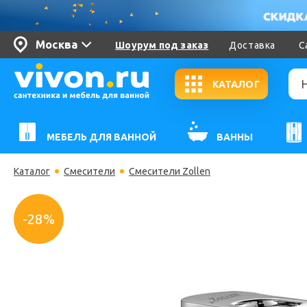
Москва
Шоурум под заказ
Доставка
С
КАТАЛОГ
МЕБЕЛЬ ДЛЯ ВАННОЙ
ВАННЫ
Каталог
Смесители
Смесители Zollen
-28%