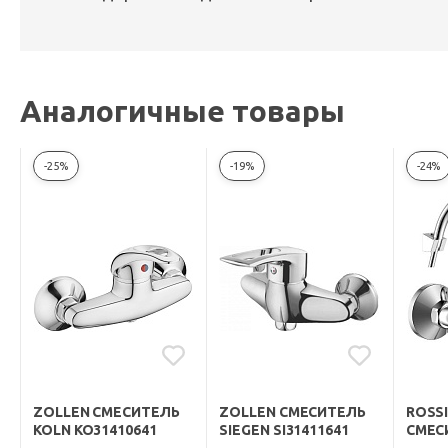
Аналогичные товары
-25%
-19%
-24%
ZOLLEN СМЕСИТЕЛЬ
ZOLLEN СМЕСИТЕЛЬ
ROSS
KOLN KO31410641
SIEGEN SI31411641
СМЕС