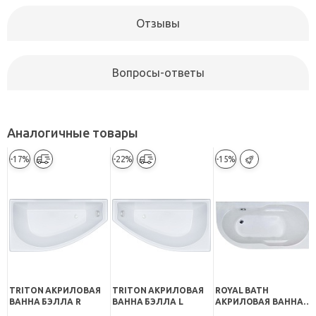
Отзывы
Вопросы-ответы
Аналогичные товары
-17%
-22%
-15%
TRITON АКРИЛОВАЯ
TRITON АКРИЛОВАЯ
ROYAL BATH
ВАННА БЭЛЛА R
ВАННА БЭЛЛА L
АКРИЛОВАЯ ВАННА
AZUR RB 614200 R