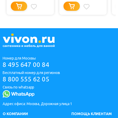
Номер для Москвы
8 495 647 00 84
Бесплатный номер для регионов
8 800 555 62 05
Связь по whatsapp
Адрес офиса: Москва, Дорожная улица 1
О КОМПАНИИ
ПОМОЩЬ КЛИЕНТАМ