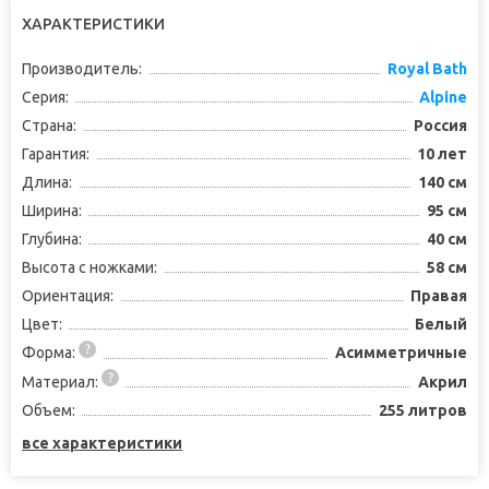
ХАРАКТЕРИСТИКИ
Производитель:
Royal Bath
Серия:
Alpine
Страна:
Россия
Гарантия:
10 лет
Длина:
140 см
Ширина:
95 см
Глубина:
40 см
Высота с ножками:
58 см
Ориентация:
Правая
Цвет:
Белый
Форма:
Асимметричные
Материал:
Акрил
Объем:
255 литров
все характеристики