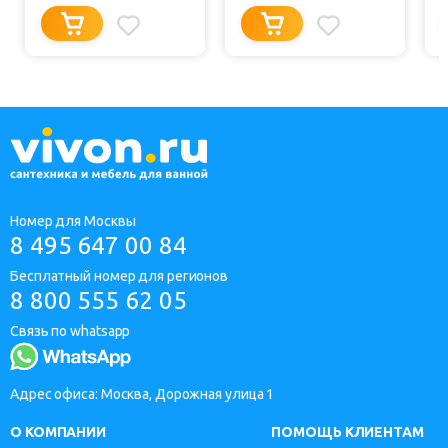
Номер для Москвы
8 495 647 00 84
Бесплатный номер для регионов
8 800 555 62 05
Связь по whatsapp
Адрес офиса: Москва, Дорожная улица 1
О КОМПАНИИ
ПОМОЩЬ КЛИЕНТАМ