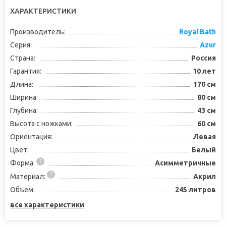
ХАРАКТЕРИСТИКИ
Производитель:
Royal Bath
Серия:
Azur
Страна:
Россия
Гарантия:
10 лет
Длина:
170 см
Ширина:
80 см
Глубина:
43 см
Высота с ножками:
60 см
Ориентация:
Левая
Цвет:
Белый
Форма:
Асимметричные
Материал:
Акрил
Объем:
245 литров
все характеристики