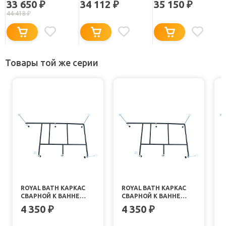
33 650
34 112
35 150
₽
₽
₽
44 418
₽
Товары той же серии
ROYAL BATH КАРКАС
ROYAL BATH КАРКАС
СВАРНОЙ К ВАННЕ
СВАРНОЙ К ВАННЕ
AZUR 170
AZUR 160
4 350
4 350
₽
₽