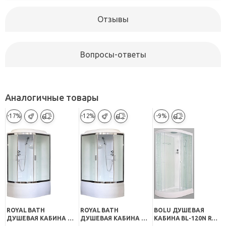
Отзывы
Вопросы-ответы
Аналогичные товары
-17%
-12%
-9%
ROYAL BATH
ROYAL BATH
BOLU ДУШЕВАЯ
ДУШЕВАЯ КАБИНА RB
ДУШЕВАЯ КАБИНА RB
КАБИНА BL-120N R