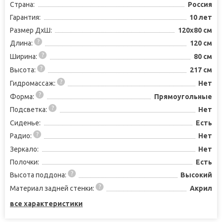
Страна:
Россия
Гарантия:
10 лет
Размер ДхШ:
120x80 см
Длина:
120 см
Ширина:
80 см
Высота:
217 см
Гидромассаж:
Нет
Форма:
Прямоугольные
Подсветка:
Нет
Сиденье:
Есть
Радио:
Нет
Зеркало:
Нет
Полочки:
Есть
Высота поддона:
Высокий
Материал задней стенки:
Акрил
все характеристики