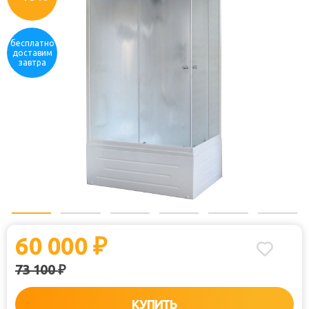
бесплатно
доставим
завтра
60 000
₽
73 100
₽
КУПИТЬ