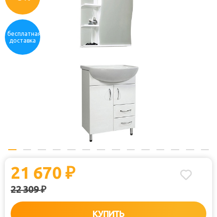
бесплатная
доставка
21 670
₽
22 309
₽
КУПИТЬ