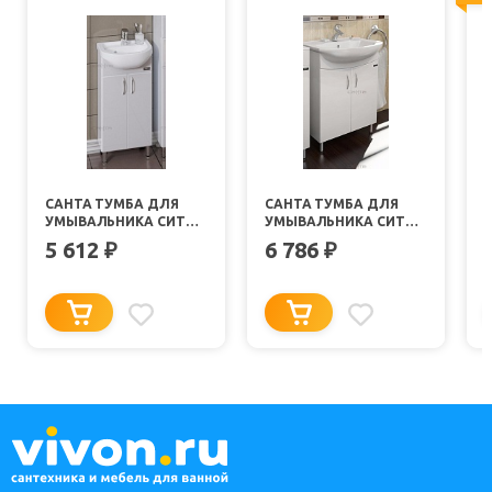
САНТА ТУМБА ДЛЯ
САНТА ТУМБА ДЛЯ
УМЫВАЛЬНИКА СИТИ
УМЫВАЛЬНИКА СИТИ
40
60
5 612
6 786
₽
₽