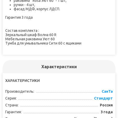
раковина " Rosa Уют 60" - 1 шт,
ручки - 4 шт,
фасад МДФ, корпус ЛДСП.
Гарантия 3 года
Состав комплекта :
Зеркальный шкаф Волна 60 R
Мебельная раковина Уют 60
Тумба для умывальника Сити 60 с ящиками
Характеристики
ХАРАКТЕРИСТИКИ
Производитель:
СанТа
Серия:
Стандарт
Страна:
Россия
Гарантия:
3 года